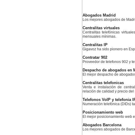
Abogados Madrid
Los mejores abogados de Madr
Centralitas virtuales
Centralitas telefónicas virtual
mensuales mínimas.
Centralitas IP
Gigavoz ha sido pionero en Esp
Contratar 902
Proveedor de telefonos 902 y te
Despacho de abogados en 
El mejor despacho de abogado
Centralitas telefonicas
Venta e instalación de centra
relación de calidad y precio de
Telefonos VoIP y telefonia I
Numeración telefónica (DIDs) ta
Posicionamiento web
El mejor posicionamiento web
Abogados Barcelona
Los mejores abogados de Barc